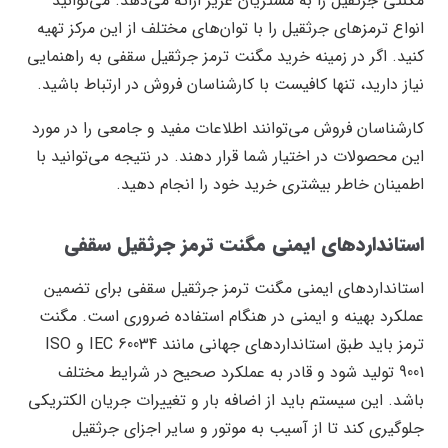
مگنتی جرثقیل را به مشتریان عزیز ارائه می‌دهد. می‌توانید
انواع ترمز‌های جرثقیل را با توان‌های مختلف از این مرکز تهیه
کنید. اگر در زمینه خرید مگنت ترمز جرثقیل سقفی به راهنمایی
نیاز دارید، تنها کافیست با کارشناسان فروش در ارتباط باشید.
کارشناسان فروش می‌توانند اطلاعات مفید و جامعی را در مورد
این محصولات در اختیار شما قرار دهند. در نتیجه می‌توانید با
اطمینان خاطر بیشتری خرید خود را انجام دهید.
استانداردهای ایمنی مگنت ترمز جرثقیل سقفی
استانداردهای ایمنی مگنت ترمز جرثقیل سقفی برای تضمین
عملکرد بهینه و ایمنی در هنگام استفاده ضروری است. مگنت
ترمز باید طبق استانداردهای جهانی مانند IEC 60034 و ISO
9001 تولید شود و قادر به عملکرد صحیح در شرایط مختلف
باشد. این سیستم باید از اضافه بار و تغییرات جریان الکتریکی
جلوگیری کند تا از آسیب به موتور و سایر اجزای جرثقیل