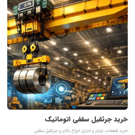
خرید جرثقیل سقفی اتوماتیک
خرید قطعات، لوازم و اجزای انواع بالابر و جرثقیل سقفی