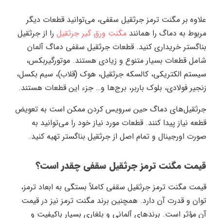
علاوه بر مگنت ترمز جرثقیل سقفی، می‌توانید قطعات دیگر
مربوط به دماگ را همانند
مگنت ورق گیر جرثقیل
را از جرثقیل
بناگستر خریداری کنید. قطعات جرثقیل سقفی دماگ آلمان
شامل قطعات بسیار متنوع و زیادی هستند. موتورگیربکس،
سیستم الکتریکی، کالسکه جرثقیل، هوک (قلاب)، سیم بکسل،
زنجیر فولادی، بلوک باربر، برج‌ها و… جزء این قطعات هستند.
جرثقیل‌های دماگ حین سرویس کردن ممکن است به تعویض
قطعه نیاز پیدا کنند. قطعات مورد نیاز خود را می‌توانید به
صورت اورجینال و تمام اصل از جرثقیل بناگستر تهیه کنید.
قیمت مگنت ترمز جرثقیل سقفی چقدر است؟
قیمت مگنت ترمز جرثقیل سقفی کاملاً بستگی به ابعاد ترمز،
توان و قدرت آن دارد. همچنین برند مگنت ترمز نیز در قیمت
آن مؤثر است. برند‌های آلمانی و بلغاری بسیار باکیفیت و