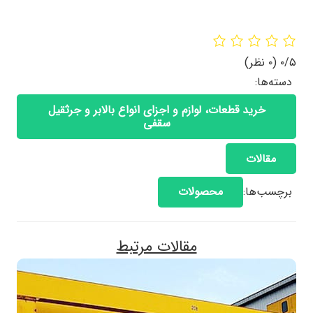
‫۰/۵
‫(۰ نظر)
دسته‌ها:
خرید قطعات، لوازم و اجزای انواع بالابر و جرثقیل
سقفی
مقالات
برچسب‌ها:
محصولات
مقالات مرتبط