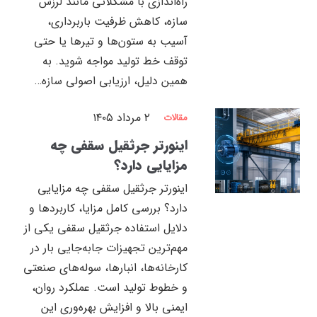
راه‌اندازی با مشکلاتی مانند لرزش
سازه، کاهش ظرفیت باربرداری،
آسیب به ستون‌ها و تیرها یا حتی
توقف خط تولید مواجه شوید. به
همین دلیل، ارزیابی اصولی سازه…
۲ مرداد ۱۴۰۵
مقالات
اینورتر جرثقیل سقفی چه
مزایایی دارد؟
اینورتر جرثقیل سقفی چه مزایایی
دارد؟ بررسی کامل مزایا، کاربردها و
دلایل استفاده جرثقیل سقفی یکی از
مهم‌ترین تجهیزات جابه‌جایی بار در
کارخانه‌ها، انبارها، سوله‌های صنعتی
و خطوط تولید است. عملکرد روان،
ایمنی بالا و افزایش بهره‌وری این