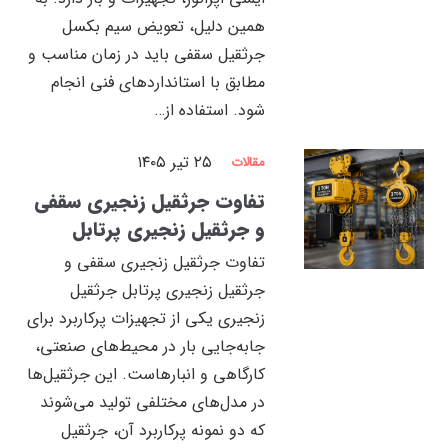
همین دلیل، تعویض سیم بکسل
جرثقیل سقفی باید در زمان مناسب و
مطابق با استانداردهای فنی انجام
شود. استفاده از…
۲۵ تیر ۱۴۰۵
مقالات
تفاوت جرثقیل زنجیری سقفی
و جرثقیل زنجیری پرتابل
تفاوت جرثقیل زنجیری سقفی و
جرثقیل زنجیری پرتابل جرثقیل
زنجیری یکی از تجهیزات پرکاربرد برای
جابه‌جایی بار در محیط‌های صنعتی،
کارگاهی و انبارهاست. این جرثقیل‌ها
در مدل‌های مختلفی تولید می‌شوند
که دو نمونه پرکاربرد آن، جرثقیل