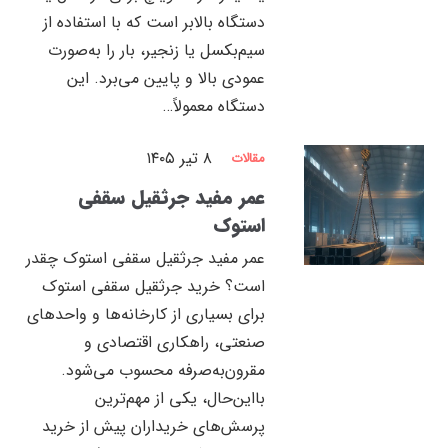
دستگاه بالابر است که با استفاده از
سیم‌بکسل یا زنجیر، بار را به‌صورت
عمودی بالا و پایین می‌برد. این
دستگاه معمولاً…
۸ تیر ۱۴۰۵
مقالات
عمر مفید جرثقیل سقفی
استوک
عمر مفید جرثقیل سقفی استوک چقدر
است؟ خرید جرثقیل سقفی استوک
برای بسیاری از کارخانه‌ها و واحدهای
صنعتی، راهکاری اقتصادی و
مقرون‌به‌صرفه محسوب می‌شود.
بااین‌حال، یکی از مهم‌ترین
پرسش‌های خریداران پیش از خرید