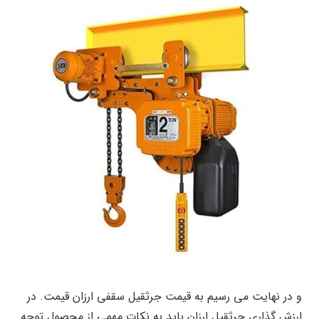
و در نهایت می رسیم به قیمت جرثقیل سقفی ارزان قیمت. در
ارزش گذاری جرثقیل ارزان باید به نکات مهمی از محصول توجه