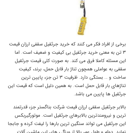
برخی از افراد فکر می کنند که خرید جرثقیل سقفی ارزان قیمت
۳ تن به معنی خرید جرثقیل بی کیفیت و ضعیف است. اما
این مسئله کاملا فرق می کند. به صورت کلی قیمت جرثقیل
سقفی به عواملی همچون تناژ بار قابل حمل، برند، کیفیت
ساخت و … بستگی دارد. ظرفیت ۳ تن جزء پایین ترین
تناژهای بار قابل حمل است. به همین دلیل است که قیمت این
جرثقیل ها پایین می باشد.
بالابر جرثقیل سقفی ارزان قیمت شرکت بناگستر جزء قدرتمند
ترین و نیرومندترین بالابرهای جرثقیل است. موتورگیربکس
این جرثقیل می تواند سنگین ترین بارها را لیفت کرده و جابجا
نماید. دوام و طول عمر بالا از ویژگی های این ماشین آلات