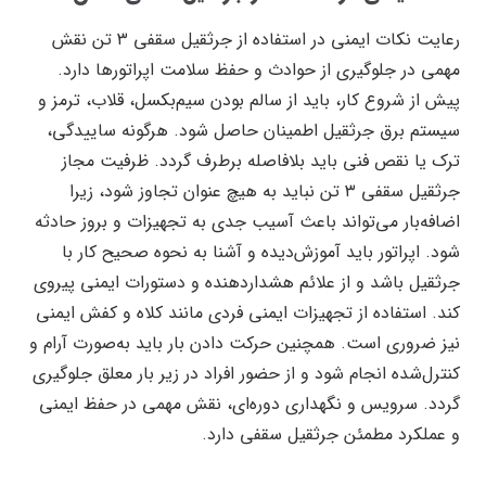
رعایت نکات ایمنی در استفاده از جرثقیل سقفی ۳ تن نقش
مهمی در جلوگیری از حوادث و حفظ سلامت اپراتورها دارد.
پیش از شروع کار، باید از سالم بودن سیم‌بکسل، قلاب، ترمز و
سیستم برق جرثقیل اطمینان حاصل شود. هرگونه ساییدگی،
ترک یا نقص فنی باید بلافاصله برطرف گردد. ظرفیت مجاز
جرثقیل سقفی ۳ تن نباید به هیچ عنوان تجاوز شود، زیرا
اضافه‌بار می‌تواند باعث آسیب جدی به تجهیزات و بروز حادثه
شود. اپراتور باید آموزش‌دیده و آشنا به نحوه صحیح کار با
جرثقیل باشد و از علائم هشداردهنده و دستورات ایمنی پیروی
کند. استفاده از تجهیزات ایمنی فردی مانند کلاه و کفش ایمنی
نیز ضروری است. همچنین حرکت دادن بار باید به‌صورت آرام و
کنترل‌شده انجام شود و از حضور افراد در زیر بار معلق جلوگیری
گردد. سرویس و نگهداری دوره‌ای، نقش مهمی در حفظ ایمنی
و عملکرد مطمئن جرثقیل سقفی دارد.