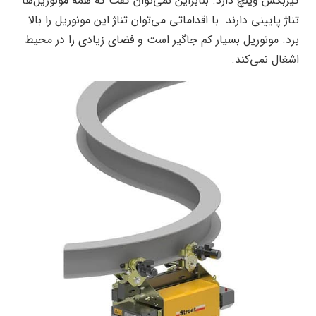
گیربکس وینچ دارد. بنابراین نمی‌توان گفت که همه مونوریل‌ها
تناژ پایینی دارند. با اقداماتی می‌توان تناژ این مونوریل را بالا
برد. مونوریل بسیار کم جاگیر است و فضای زیادی را در محیط
اشغال نمی‌کند.